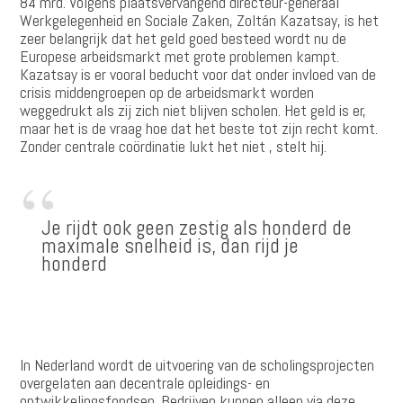
84 mrd. Volgens plaatsvervangend directeur-generaal
Werkgelegenheid en Sociale Zaken, Zoltán Kazatsay, is het
zeer belangrijk dat het geld goed besteed wordt nu de
Europese arbeidsmarkt met grote problemen kampt.
Kazatsay is er vooral beducht voor dat onder invloed van de
crisis middengroepen op de arbeidsmarkt worden
weggedrukt als zij zich niet blijven scholen. Het geld is er,
maar het is de vraag hoe dat het beste tot zijn recht komt.
Zonder centrale coördinatie lukt het niet , stelt hij.
Je rijdt ook geen zestig als honderd de
maximale snelheid is, dan rijd je
honderd
In Nederland wordt de uitvoering van de scholingsprojecten
overgelaten aan decentrale opleidings- en
ontwikkelingsfondsen. Bedrijven kunnen alleen via deze