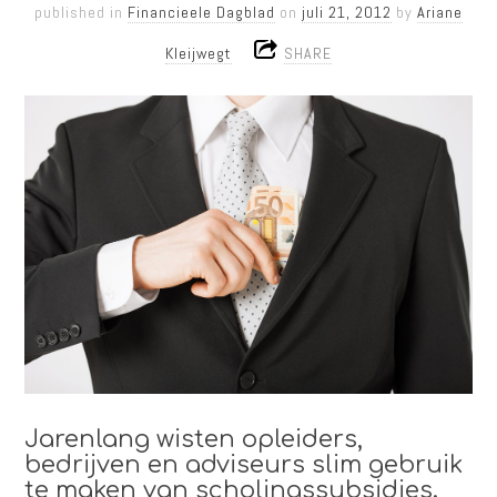
published in
Financieele Dagblad
on
juli 21, 2012
by
Ariane
Kleijwegt
SHARE
Jarenlang wisten opleiders,
bedrijven en adviseurs slim gebruik
te maken van scholingssubsidies.