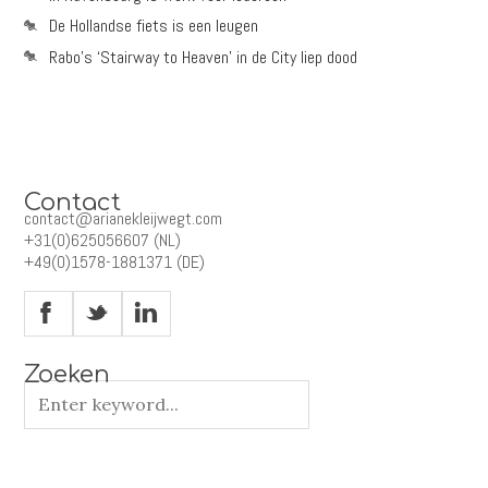
De Hollandse fiets is een leugen
Rabo’s ‘Stairway to Heaven’ in de City liep dood
Contact
contact@arianekleijwegt.com
+31(0)625056607 (NL)
+49(0)1578-1881371 (DE)
X
_
v
Zoeken