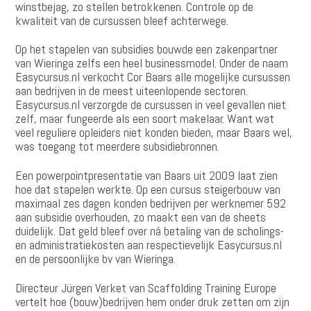
winstbejag, zo stellen betrokkenen. Controle op de
kwaliteit van de cursussen bleef achterwege.
Op het stapelen van subsidies bouwde een zakenpartner
van Wieringa zelfs een heel businessmodel. Onder de naam
Easycursus.nl verkocht Cor Baars alle mogelijke cursussen
aan bedrijven in de meest uiteenlopende sectoren.
Easycursus.nl verzorgde de cursussen in veel gevallen niet
zelf, maar fungeerde als een soort makelaar. Want wat
veel reguliere opleiders niet konden bieden, maar Baars wel,
was toegang tot meerdere subsidiebronnen.
Een powerpointpresentatie van Baars uit 2009 laat zien
hoe dat stapelen werkte. Op een cursus steigerbouw van
maximaal zes dagen konden bedrijven per werknemer 592
aan subsidie overhouden, zo maakt een van de sheets
duidelijk. Dat geld bleef over ná betaling van de scholings-
en administratiekosten aan respectievelijk Easycursus.nl
en de persoonlijke bv van Wieringa.
Directeur Jürgen Verket van Scaffolding Training Europe
vertelt hoe (bouw)bedrijven hem onder druk zetten om zijn