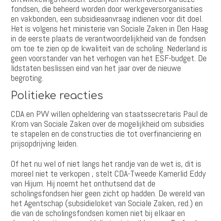
fondsen, die beheerd worden door werkgeversorganisaties
en vakbonden, een subsidieaanvraag indienen voor dit doel.
Het is volgens het ministerie van Sociale Zaken in Den Haag
in de eerste plaats de verantwoordelijkheid van de fondsen
om toe te zien op de kwaliteit van de scholing. Nederland is
geen voorstander van het verhogen van het ESF-budget. De
lidstaten beslissen eind van het jaar over de nieuwe
begroting.
Politieke reacties
CDA en PVV willen opheldering van staatssecretaris Paul de
Krom van Sociale Zaken over de mogelijkheid om subsidies
te stapelen en de constructies die tot overfinanciering en
prijsopdrijving leiden.
Of het nu wel of niet langs het randje van de wet is, dit is
moreel niet te verkopen , stelt CDA-Tweede Kamerlid Eddy
van Hijum. Hij noemt het onthutsend dat de
scholingsfondsen hier geen zicht op hadden. De wereld van
het Agentschap (subsidieloket van Sociale Zaken, red.) en
die van de scholingsfondsen komen niet bij elkaar en