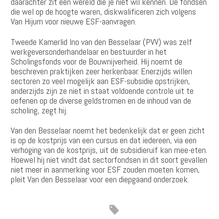
daarachter zit een wereld die je niet wil kennen. De fondsen
die wel op de hoogte waren, diskwalificeren zich volgens
Van Hijum voor nieuwe ESF-aanvragen.
Tweede Kamerlid Ino van den Besselaar (PVV) was zelf
werkgeversonderhandelaar en bestuurder in het
Scholingsfonds voor de Bouwnijverheid. Hij noemt de
beschreven praktijken zeer herkenbaar. Enerzijds willen
sectoren zo veel mogelijk aan ESF-subsidie opstrijken,
anderzijds zijn ze niet in staat voldoende controle uit te
oefenen op de diverse geldstromen en de inhoud van de
scholing, zegt hij.
Van den Besselaar noemt het bedenkelijk dat er geen zicht
is op de kostprijs van een cursus en dat iedereen, via een
verhoging van de kostprijs, uit de subsidieruif kan mee-eten.
Hoewel hij niet vindt dat sectorfondsen in dit soort gevallen
niet meer in aanmerking voor ESF zouden moeten komen,
pleit Van den Besselaar voor een diepgaand onderzoek.