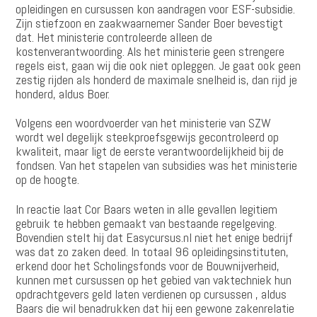
opleidingen en cursussen kon aandragen voor ESF-subsidie.
Zijn stiefzoon en zaakwaarnemer Sander Boer bevestigt
dat. Het ministerie controleerde alleen de
kostenverantwoording. Als het ministerie geen strengere
regels eist, gaan wij die ook niet opleggen. Je gaat ook geen
zestig rijden als honderd de maximale snelheid is, dan rijd je
honderd, aldus Boer.
Volgens een woordvoerder van het ministerie van SZW
wordt wel degelijk steekproefsgewijs gecontroleerd op
kwaliteit, maar ligt de eerste verantwoordelijkheid bij de
fondsen. Van het stapelen van subsidies was het ministerie
op de hoogte.
In reactie laat Cor Baars weten in alle gevallen legitiem
gebruik te hebben gemaakt van bestaande regelgeving.
Bovendien stelt hij dat Easycursus.nl niet het enige bedrijf
was dat zo zaken deed. In totaal 96 opleidingsinstituten,
erkend door het Scholingsfonds voor de Bouwnijverheid,
kunnen met cursussen op het gebied van vaktechniek hun
opdrachtgevers geld laten verdienen op cursussen , aldus
Baars die wil benadrukken dat hij een gewone zakenrelatie