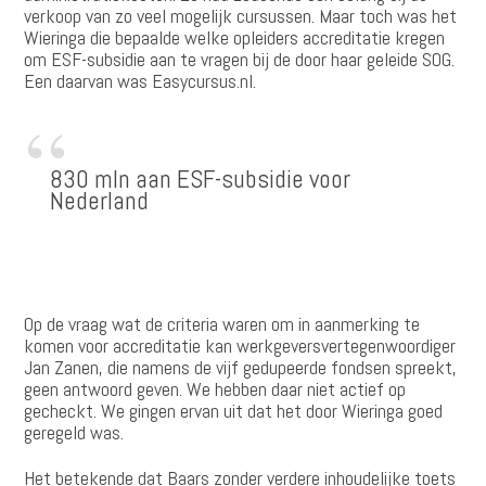
verkoop van zo veel mogelijk cursussen. Maar toch was het
Wieringa die bepaalde welke opleiders accreditatie kregen
om ESF-subsidie aan te vragen bij de door haar geleide SOG.
Een daarvan was Easycursus.nl.
830
mln aan ­ESF-subsidie voor
Nederland
Op de vraag wat de criteria waren om in aanmerking te
komen voor accreditatie kan werkgeversvertegenwoordiger
Jan Zanen, die namens de vijf gedupeerde fondsen spreekt,
geen antwoord geven. We hebben daar niet actief op
gecheckt. We gingen ervan uit dat het door Wieringa goed
geregeld was.
Het betekende dat Baars zonder verdere inhoudelijke toets