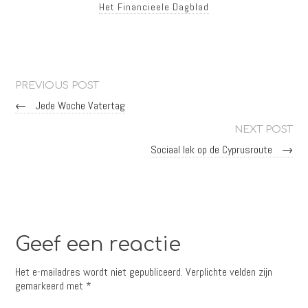
Het Financieele Dagblad
PREVIOUS POST
←
Jede Woche Vatertag
NEXT POST
Sociaal lek op de Cyprusroute
→
Geef een reactie
Het e-mailadres wordt niet gepubliceerd.
Verplichte velden zijn
gemarkeerd met
*